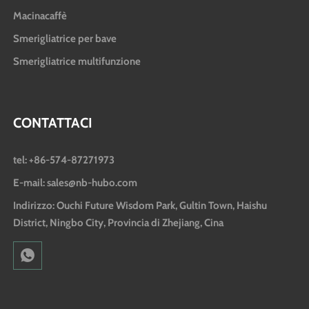
Macinacaffè
Smerigliatrice per bave
Smerigliatrice multifunzione
CONTATTACI
tel: +86-574-87271973
E-mail: sales@nb-hubo.com
Indirizzo: Ouchi Future Wisdom Park, Gultin Town, Haishu
District, Ningbo City, Provincia di Zhejiang, Cina