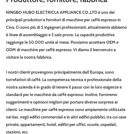
NINGBO HUBO ELECTRICLA APPLIANCE CO.,LTD è uno dei
principali produttori e fornitori di macchine per caffè espresso in
Cina. Ci sono più di 5 ingegneri professionisti, attualmente abbiamo
6 linee di assemblaggio e 2 sale prove. La capacità produttiva
raggiunge le 50.000 unità al mese. Possiamo accettare OEM e
ODM di macchine per caffè espresso. Vi diamo il benvenuto a
visitare la nostra fabbrica.
I nostri clienti provengono principalmente dall'Europa, sono
torrefattori di caffè. La competenza tecnica e professionale della
nostra azienda è in grado di tenere il passo con le loro esigenze e
standard per le macchine da caffè espresso. Inoltre, forniremo
suggerimenti e opinioni migliori per portare diverse sorprese ai
clienti. Le macchine per caffè espresso sono ampiamente utilizzate
nei bar, negli edifici commerciali e in altri edifici pubblici, tra cui case
private, appartamenti, hotel, edifici per uffici, scuole, ospedali,
stazioni, ecc.