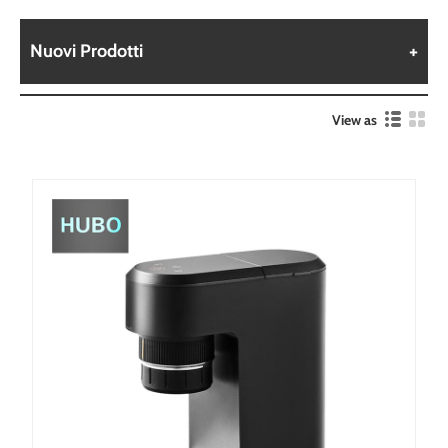
Nuovi Prodotti
View as