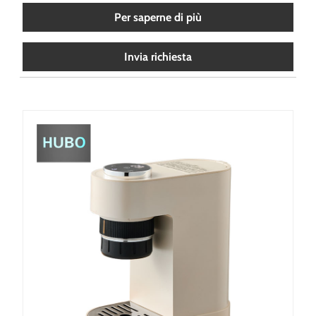
Per saperne di più
Invia richiesta