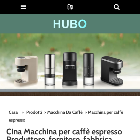
Casa
>
Prodotti
>
Macchina Da Caffè
> Macchina per caffè
espresso
Cina Macchina per caffè espresso
Produttore, fornitore, fabbrica